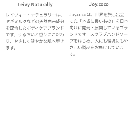
Joy.coco
Leivy Naturally
Joy.cocoは、世界を旅し出会
レイヴィー・ナチュラリーは、
った「本当に良いもの」を日本
ヤギミルクなどの天然由来成分
向けに開発・展開しているブラ
を配合したボディケアブランド
ンドです。スクラブハンドソー
です。うるおいと香りにこだわ
プをはじめ、人にも環境にもや
り、やさしく健やかな肌へ導き
さしい製品をお届けしていま
ます。
す。