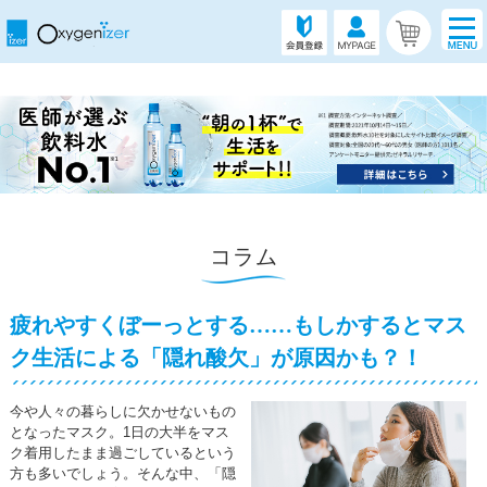
コラム
疲れやすくぼーっとする……もしかするとマス
ク生活による「隠れ酸欠」が原因かも？！
今や人々の暮らしに欠かせないもの
となったマスク。1日の大半をマス
ク着用したまま過ごしているという
方も多いでしょう。そんな中、「隠