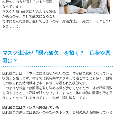
れ酸欠」の方が増えていると話題に
なっています。
マスクと隠れ酸欠にどのような関係
があるのか、そして酸欠になること
で体にどんな影響が生じてしまうのか、対策方法と一緒にチェックしてい
きましょう。
マスク生活が「隠れ酸欠」を招く？ 症状や原
因は？
隠れ酸欠とは、「本人に自覚症状がないのに、体が酸欠状態になっている
状態」を指します。昨今では長時間マスクをして過ごすことも多く、自宅
での限られた時間以外は常に鼻や口が覆われた状態です。
このような状態では酸素を取り込める量が少なくなるため、体が呼吸回数
を増やそうとして呼吸が浅くなります。すると、体の細胞に酸素が行き届
きにくくなってしまうのです。これが「隠れ酸欠」です。
隠れ酸欠にはストレスも関係している
隠れ酸欠の原因には感染への不安やストレス、姿勢の悪さも関係していま