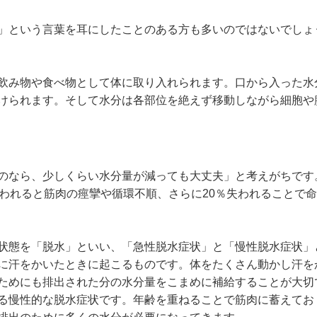
」という言葉を耳にしたことのある方も多いのではないでしょ
飲み物や食べ物として体に取り入れられます。口から入った水
けられます。そして水分は各部位を絶えず移動しながら細胞や
のなら、少しくらい水分量が減っても大丈夫」と考えがちです
失われると筋肉の痙攣や循環不順、さらに20％失われることで
状態を「脱水」といい、「急性脱水症状」と「慢性脱水症状」
に汗をかいたときに起こるものです。体をたくさん動かし汗を
ためにも排出された分の水分量をこまめに補給することが大切
る慢性的な脱水症状です。年齢を重ねることで筋肉に蓄えてお