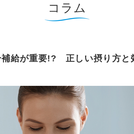
コラム
補給が重要!? 正しい摂り方と