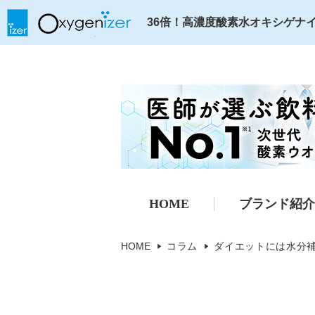
36倍！高濃度酸素水オキシゲナ
HOME
ブランド紹介
コラム
ダイエットには水分