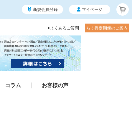
新規会員登録
マイページ
よくあるご質問
らく得定期便のご案内
コラム
お客様の声