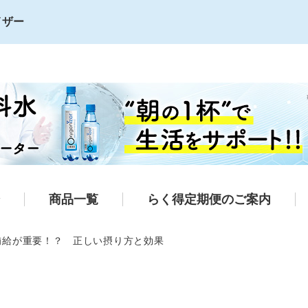
イザー
商品一覧
らく得定期便のご案内
補給が重要！？ 正しい摂り方と効果