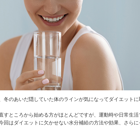
、冬のあいだ隠していた体のラインが気になってダイエットに
直すところから始める方がほとんどですが、運動時や日常生活
今回はダイエットに欠かせない水分補給の方法や効果、さらに