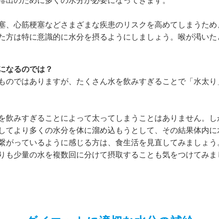
排出のために多くの水分が必要になってきます。
塞、心筋梗塞などさまざまな疾患のリスクを高めてしまうため
た方は特に意識的に水分を摂るようにしましょう。喉が渇いた
になるのでは？
ものではありますが、たくさん水を飲みすぎることで「水太り
を飲みすぎることによって太ってしまうことはありません。し
してより多くの水分を体に溜め込もうとして、その結果体内に
繋がっているように感じる方は、食生活を見直してみましょう
りも少量の水を複数回に分けて摂取することも気をつけてみま