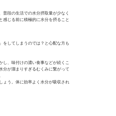
、普段の生活での水分摂取量が少なく
と感じる前に積極的に水分を摂ること
」をしてしまうのでは？と心配な方も
かし、味付けの濃い食事などが続くこ
水分が溜まりすぎるむくみに繋がって
。
しょう。体に効率よく水分が吸収され