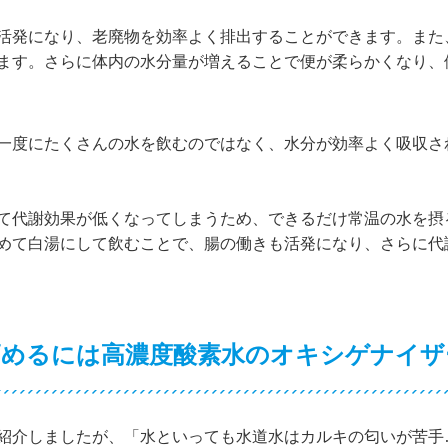
活発になり、老廃物を効率よく排出することができます。また
ます。さらに体内の水分量が増えることで便が柔らかくなり、
一度にたくさんの水を飲むのではなく、水分が効率よく吸収さ
て代謝効果が低くなってしまうため、できるだけ常温の水を摂
めて白湯にして飲むことで、腸の働きも活発になり、さらに代
高めるには高濃度酸素水のオキシゲナイザ
紹介しましたが、「水といっても水道水はカルキの匂いが苦手