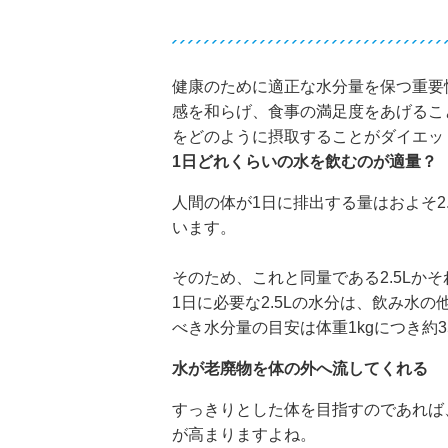
健康のために適正な水分量を保つ重要
感を和らげ、食事の満足度をあげるこ
をどのように摂取することがダイエッ
1日どれくらいの水を飲むのが適量？
人間の体が1日に排出する量はおよそ2.
います。
そのため、これと同量である2.5Lか
1日に必要な2.5Lの水分は、飲み水
べき水分量の目安は体重1kgにつき約35
水が老廃物を体の外へ流してくれる
すっきりとした体を目指すのであれば
が高まりますよね。