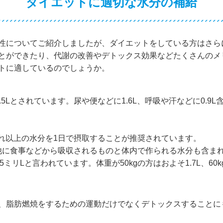
ダイエットに適切な水分の補給
性についてご紹介しましたが、ダイエットをしている方はさら
とができたり、代謝の改善やデトックス効果などたくさんのメ
トに適しているのでしょうか。
5Lとされています。尿や便などに1.6L、呼吸や汗などに0.9
それ以上の水分を1日で摂取することが推奨されています。
の他に食事などから吸収されるものと体内で作られる水分も含ま
ミリLと言われています。体重が50kgの方はおよそ1.7L、60k
、脂肪燃焼をするための運動だけでなくデトックスすることに